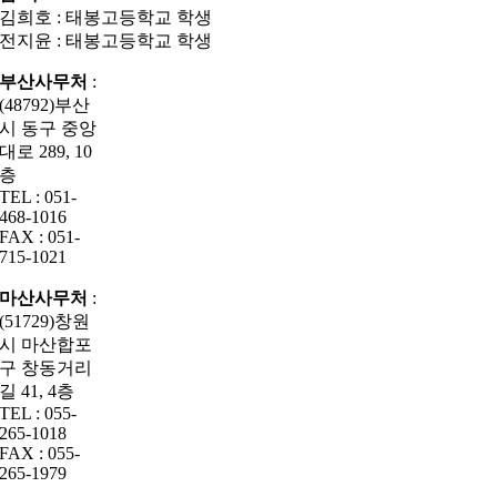
김희호 : 태봉고등학교 학생
전지윤 : 태봉고등학교 학생
부산사무처
:
(48792)부산
시 동구 중앙
대로 289, 10
층
TEL : 051-
468-1016
FAX : 051-
715-1021
마산사무처
:
(51729)창원
시 마산합포
구 창동거리
길 41, 4층
TEL : 055-
265-1018
FAX : 055-
265-1979