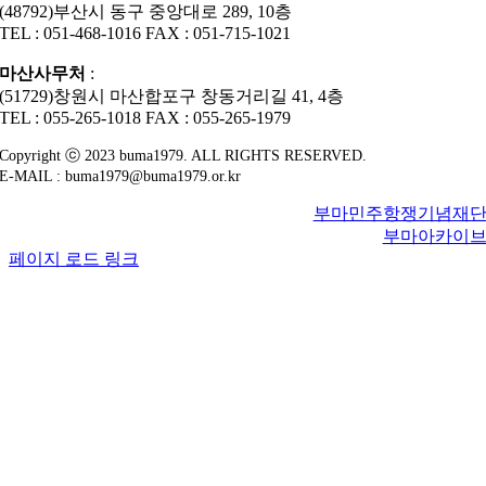
(48792)부산시 동구 중앙대로 289, 10층
TEL : 051-468-1016 FAX : 051-715-1021
마산사무처
:
(51729)창원시 마산합포구 창동거리길 41, 4층
TEL : 055-265-1018 FAX : 055-265-1979
Copyright ⓒ 2023 buma1979. ALL RIGHTS RESERVED.
E-MAIL : buma1979@buma1979.or.kr
부마민주항쟁기념재
부마아카이
페이지 로드 링크
Go
to
Top