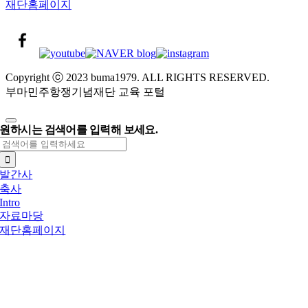
재단홈페이지
Copyright ⓒ 2023 buma1979. ALL RIGHTS RESERVED.
부마민주항쟁기념재단 교육 포털
원하시는 검색어를 입력해 보세요.
검
색:
발간사
축사
Intro
자료마당
재단홈페이지
Go
to
Top