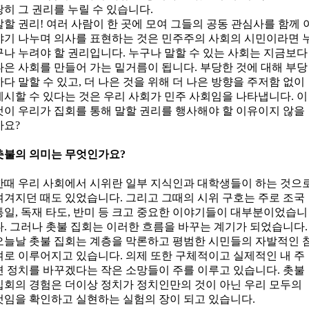
땅히 그 권리를 누릴 수 있습니다.
말할 권리! 여러 사람이 한 곳에 모여 그들의 공동 관심사를 함께 
야기 나누며 의사를 표현하는 것은 민주주의 사회의 시민이라면 
구나 누려야 할 권리입니다. 누구나 말할 수 있는 사회는 지금보다
나은 사회를 만들어 가는 밑거름이 됩니다. 부당한 것에 대해 부당
하다 말할 수 있고, 더 나은 것을 위해 더 나은 방향을 주저함 없이
제시할 수 있다는 것은 우리 사회가 민주 사회임을 나타냅니다. 이
것이 우리가 집회를 통해 말할 권리를 행사해야 할 이유이지 않을
까요?
촛불의 의미는 무엇인가요?
한때 우리 사회에서 시위란 일부 지식인과 대학생들이 하는 것으
여겨지던 때도 있었습니다. 그리고 그때의 시위 구호는 주로 조국
통일, 독재 타도, 반미 등 크고 중요한 이야기들이 대부분이었습니
다. 그러나 촛불 집회는 이러한 흐름을 바꾸는 계기가 되었습니다.
오늘날 촛불 집회는 계층을 막론하고 평범한 시민들의 자발적인 
여로 이루어지고 있습니다. 의제 또한 구체적이고 실제적인 내 주
변 정치를 바꾸겠다는 작은 소망들이 주를 이루고 있습니다. 촛불
집회의 경험은 더이상 정치가 정치인만의 것이 아닌 우리 모두의
것임을 확인하고 실현하는 실험의 장이 되고 있습니다.