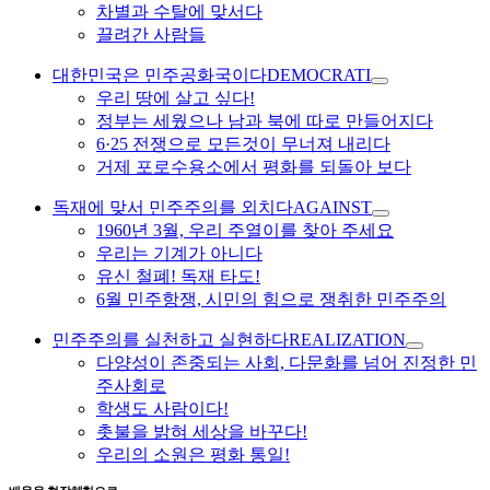
차별과 수탈에 맞서다
끌려간 사람들
대한민국은 민주공화국이다
DEMOCRATI
우리 땅에 살고 싶다!
정부는 세웠으나 남과 북에 따로 만들어지다
6·25 전쟁으로 모든것이 무너져 내리다
거제 포로수용소에서 평화를 되돌아 보다
독재에 맞서 민주주의를 외치다
AGAINST
1960년 3월, 우리 주열이를 찾아 주세요
우리는 기계가 아니다
유신 철폐! 독재 타도!
6월 민주항쟁, 시민의 힘으로 쟁취한 민주주의
민주주의를 실천하고 실현하다
REALIZATION
다양성이 존중되는 사회, 다문화를 넘어 진정한 민
주사회로
학생도 사람이다!
촛불을 밝혀 세상을 바꾸다!
우리의 소원은 평화 통일!