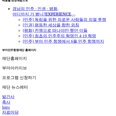
배움을 현장체험으로
경남의 민주 · 인권 · 평화,
어디까지 가 봤니?
EXPERIENCE
[민주] 독립을 위한 의로운 사람들의 의열 투쟁
[인권] 평등한 세상을 향한 외침
[평화] 전쟁으로 떠나야만 했던 이들
[민주] 최초의 민주주의 혁명인 4·19 혁명
[민주] 부마 민주 항쟁에서 6월 민주 항쟁까지
부마민주항쟁재단 홈페이지
재단홈페이지
부마아카이브
프로그램 신청하기
재단 뉴스레터
발간사
축사
Intro
자료마당