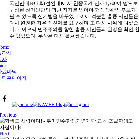
국인민대표대회(전인대)에서 친중국계 인사 1,200여 명으로
구성된 선거인단의 과반 지지를 얻어야 행정장관의 후보가
될 수 있도록 선거법을 바꾸었고 이에 격분한 홍콩 시민들은
다시 완전한 자유 직선제를 요구하며 또 다시 시위에 나섰습
니다. 이로써 민주주의를 향한 홍콩 시민들의 열망을 확인 
수 있었으며, 우산은 다시 펼쳐졌습니다.
Home
발간사
축사
ntro
자료마당
재단홈페이지
Previous
학생도
사람이다!
Next