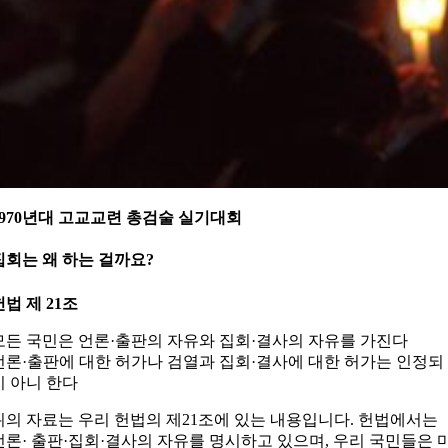
1970년대 고교교련 총검술 실기대회
집회는 왜 하는 걸까요?
헌법 제 21조
모든 국민은 언론·출판의 자유와 집회·결사의 자유를 가진다
언론·출판에 대한 허가나 검열과 집회·결사에 대한 허가는 인정되
지 아니 한다
위의 자료는 우리 헌법의 제21조에 있는 내용입니다. 헌법에서는
언론· 출판·집회·결사의 자유를 명시하고 있으며, 우리 국민들은 