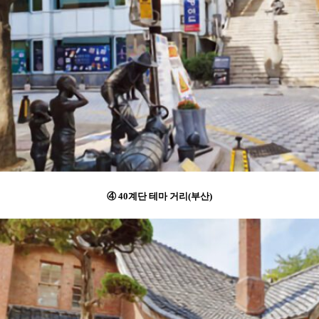
④ 40계단 테마 거리(부산)