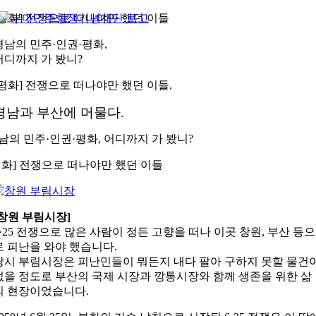
콘
[평화] 전쟁으로 떠나야만 했던 이들
텐
경남의 민주·인권·평화,
츠
어디까지 가 봤니?
로
건
[평화] 전쟁으로 떠나야만 했던 이들,
너
뛰
경남과 부산에 머물다.
기
남의 민주·인권·평화, 어디까지 가 봤니?
평화] 전쟁으로 떠나야만 했던 이들
[창원 부림시장]
6·25 전쟁으로 많은 사람이 정든 고향을 떠나 이곳 창원, 부산 등으
로 피난을 와야 했습니다.
당시 부림시장은 피난민들이 뭐든지 내다 팔아 구하지 못할 물건
없을 정도로 부산의 국제 시장과 깡통시장와 함께 생존을 위한 삶
의 현장이었습니다.