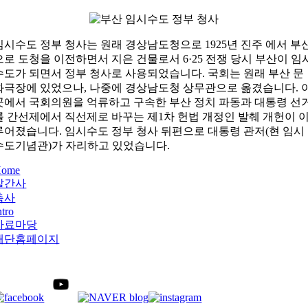
임시수도 정부 청사는 원래 경상남도청으로 1925년 진주 에서 부
으로 도청을 이전하면서 지은 건물로서 6·25 전쟁 당시 부산이 임
수도가 되면서 정부 청사로 사용되었습니다. 국회는 원래 부산 문
화극장에 있었으나, 나중에 경상남도청 상무관으로 옮겼습니다. 
곳에서 국회의원을 억류하고 구속한 부산 정치 파동과 대통령 선
를 간선제에서 직선제로 바꾸는 제1차 헌법 개정인 발췌 개헌이 
루어졌습니다. 임시수도 정부 청사 뒤편으로 대통령 관저(현 임시
수도기념관)가 자리하고 있었습니다.
Home
발간사
축사
ntro
자료마당
재단홈페이지