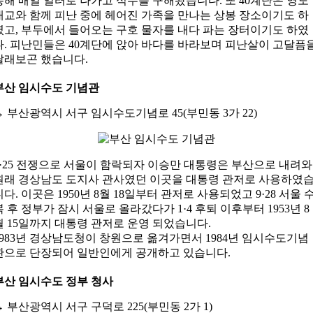
통해 매일 일터로 나가고 식수를 구해왔습니다. 또 40계단은 영도
대교와 함께 피난 중에 헤어진 가족을 만나는 상봉 장소이기도 하
였고, 부두에서 들어오는 구호 물자를 내다 파는 장터이기도 하였
다. 피난민들은 40계단에 앉아 바다를 바라보며 피난살이 고달픔
달래보곤 했습니다.
부산 임시수도 기념관
→
부산광역시 서구 임시수도기념로 45(부민동 3가 22)
6·25 전쟁으로 서울이 함락되자 이승만 대통령은 부산으로 내려와
원래 경상남도 도지사 관사였던 이곳을 대통령 관저로 사용하였
니다. 이곳은 1950년 8월 18일부터 관저로 사용되었고 9·28 서울 
복 후 정부가 잠시 서울로 올라갔다가 1·4 후퇴 이후부터 1953년 8
월 15일까지 대통령 관저로 운영 되었습니다.
1983년 경상남도청이 창원으로 옮겨가면서 1984년 임시수도기념
관으로 단장되어 일반인에게 공개하고 있습니다.
부산 임시수도 정부 청사
→
부산광역시 서구 구덕로 225(부민동 2가 1)