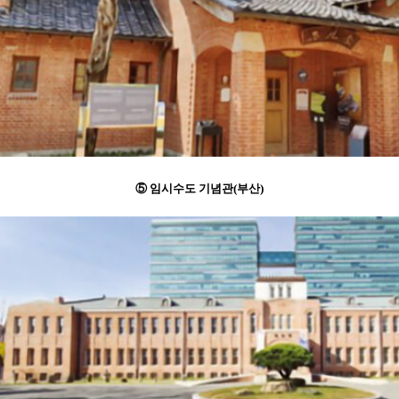
⑤ 임시수도 기념관(부산)