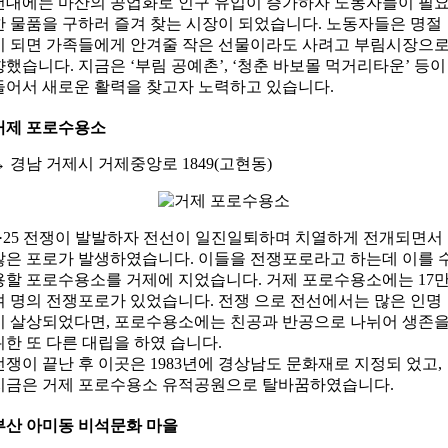
년대에는 마산의 공업화로 인구 유입이 증가하자 노동자들이 필
한 물품을 구하러 즐겨 찾는 시장이 되었습니다. 노동자들은 명절
이 되면 가족들에게 안겨줄 작은 선물이라도 사려고 부림시장으
향했습니다. 지금은 ‘부림 공예촌’, ‘청춘 바보몰 먹거리타운’ 등이
들어서 새로운 활력을 찾고자 노력하고 있습니다.
거제 포로수용소
→
경남 거제시 거제중앙로 1849(고현동)
6·25 전쟁이 발발하자 전선이 일진일퇴하며 치열하게 전개되면서
많은 포로가 발생하였습니다. 이들을 전쟁포로라고 하는데 이를 
용할 포로수용소를 거제에 지었습니다. 거제 포로수용소에는 17
여 명의 전쟁포로가 있었습니다. 전쟁 으로 전선에서는 많은 인명
이 살상되었다면, 포로수용소에는 친공과 반공으로 나뉘어 생존
위한 또 다른 대립을 하였 습니다.
전쟁이 끝난 후 이곳은 1983년에 경상남도 문화재로 지정되 었고,
지금은 거제 포로수용소 유적공원으로 탈바꿈하였습니다.
부산 아미동 비석문화 마을