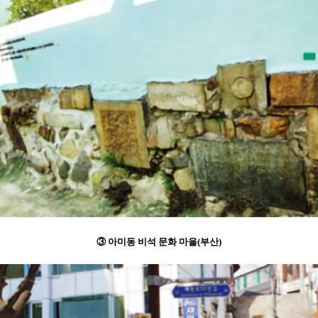
③ 아미동 비석 문화 마을(부산)