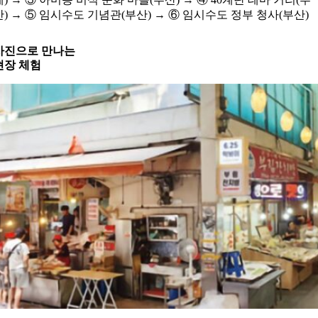
산)
→
⑤ 임시수도 기념관(부산)
→
⑥ 임시수도 정부 청사(부산)
사진으로 만나는
현장 체험