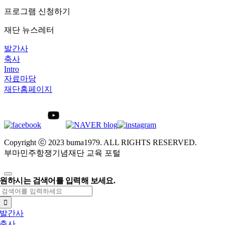
프로그램 신청하기
재단 뉴스레터
발간사
축사
Intro
자료마당
재단홈페이지
Copyright ⓒ 2023 buma1979. ALL RIGHTS RESERVED.
부마민주항쟁기념재단 교육 포털
원하시는 검색어를 입력해 보세요.
검
색:
발간사
축사