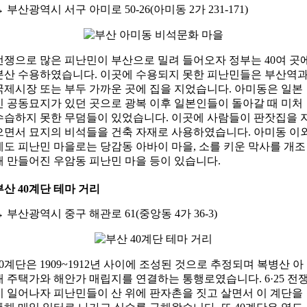
→
부산광역시 서구 아미로 50-26(아미동 2가 231-171)
전쟁으로 많은 피난민이 부산으로 밀려 들어오자 정부는 40여 곳
분산 수용하였습니다. 이곳에 수용되지 못한 피난민들은 부산역
국제시장 또는 부두 가까운 곳에 집을 지었습니다. 아미동은 일본
인 공동묘지가 있던 곳으로 광복 이후 일본인들이 돌아갈 때 미처
수습하지 못한 무덤들이 있었습니다. 이곳에 사람들이 판잣집을 
으면서 묘지의 비석들을 건축 자재로 사용하였습니다. 아미동 이
에도 피난민 마을로는 당감동 아바이 마을, 소를 키운 막사를 개조
해 만들어진 우암동 피난민 마을 등이 있습니다.
부산 40계단 테마 거리
→
부산광역시 중구 해관로 61(중앙동 4가 36-3)
40계단은 1909~1912년 사이에 조성된 것으로 추정되며 복병산 아
래 주택가와 해안가 매립지를 연결하는 통행로였습니다. 6·25 전
이 일어나자 피난민들이 산 위에 판자촌을 짓고 살면서 이 계단을