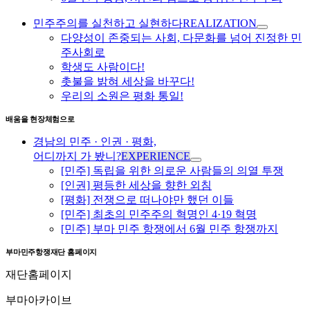
민주주의를 실천하고 실현하다
REALIZATION
다양성이 존중되는 사회, 다문화를 넘어 진정한 민
주사회로
학생도 사람이다!
촛불을 밝혀 세상을 바꾸다!
우리의 소원은 평화 통일!
배움을 현장체험으로
경남의 민주 · 인권 · 평화,
어디까지 가 봤니?
EXPERIENCE
[민주] 독립을 위한 의로운 사람들의 의열 투쟁
[인권] 평등한 세상을 향한 외침
[평화] 전쟁으로 떠나야만 했던 이들
[민주] 최초의 민주주의 혁명인 4·19 혁명
[민주] 부마 민주 항쟁에서 6월 민주 항쟁까지
부마민주항쟁재단 홈페이지
재단홈페이지
부마아카이브