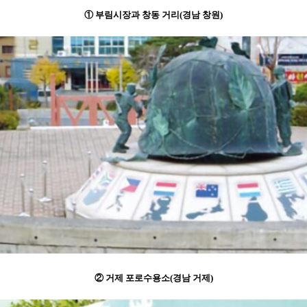
① 부림시장과 창동 거리(경남 창원)
② 거제 포로수용소(경남 거제)