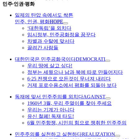
민주·인권·평화
일제의 탄압 속에서도 싹튼
민주, 인권, 평화
HOPE
‘대한독립’을 외치다
임시정부, 민주공화정을 꿈꾸다
차별과 수탈에 맞서다
끌려간 사람들
대한민국은 민주공화국이다
DEMOCRATI
우리 땅에 살고 싶다!
정부는 세웠으나 남과 북에 따로 만들어지다
6·25 전쟁으로 모든것이 무너져 내리다
거제 포로수용소에서 평화를 되돌아 보다
독재에 맞서 민주주의를 외치다
AGAINST
1960년 3월, 우리 주열이를 찾아 주세요
우리는 기계가 아니다
유신 철폐! 독재 타도!
6월 민주항쟁, 시민의 힘으로 쟁취한 민주주의
민주주의를 실천하고 실현하다
REALIZATION