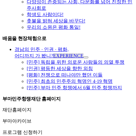
다양성이 존중되는 사회, 다문화를 넘어 진정한 민
주사회로
학생도 사람이다!
촛불을 밝혀 세상을 바꾸다!
우리의 소원은 평화 통일!
배움을 현장체험으로
경남의 민주 · 인권 · 평화,
어디까지 가 봤니?
EXPERIENCE
[민주] 독립을 위한 의로운 사람들의 의열 투쟁
[인권] 평등한 세상을 향한 외침
[평화] 전쟁으로 떠나야만 했던 이들
[민주] 최초의 민주주의 혁명인 4·19 혁명
[민주] 부마 민주 항쟁에서 6월 민주 항쟁까지
부마민주항쟁재단 홈페이지
재단홈페이지
부마아카이브
프로그램 신청하기