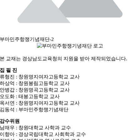
부마민주항쟁기념재단-2
본 교재는 경상남도교육청의 지원을 받아 제작되었습니다.
집 필 진
류형진 : 창원명지여자고등학교 교사
하상억 : 창원봉림고등학교 교사
안병갑 : 창원명곡고등학교 교사
오도화 : 태봉고등학교 교사
옥서연 : 창원명지여자고등학교 교사
김동석 : 부마민주항쟁기념재단
감수위원
남재우 : 창원대학교 사학과 교수
이향아 : 경상국립대학교 사회학과 교수